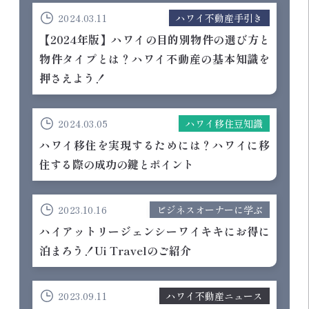
2024.03.11
ハワイ不動産手引き
【2024年版】ハワイの目的別物件の選び方と
物件タイプとは？ハワイ不動産の基本知識を
押さえよう！
2024.03.05
ハワイ移住豆知識
ハワイ移住を実現するためには？ハワイに移
住する際の成功の鍵とポイント
2023.10.16
ビジネスオーナーに学ぶ
ハイアットリージェンシーワイキキにお得に
泊まろう！Ui Travelのご紹介
2023.09.11
ハワイ不動産ニュース