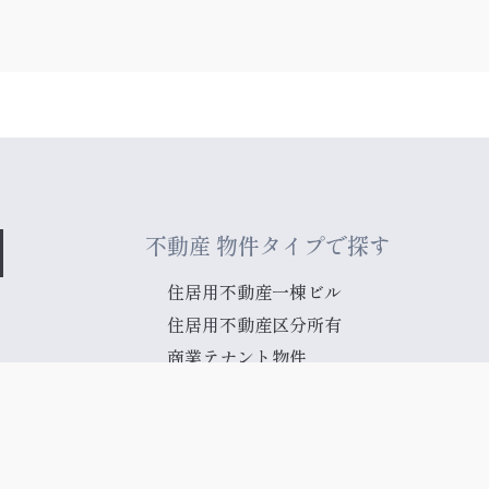
不動産 物件タイプで探す
住居用不動産一棟ビル
住居用不動産区分所有
商業テナント物件
商用不動産一棟ビル
商用不動産区分所有
土地
新築コンドミニアム