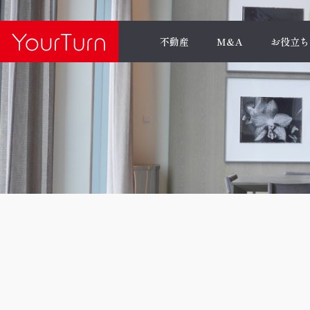
不動産
M&A
お役立ち