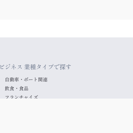
ビジネス 業種タイプで探す
自動車・ボート関連
飲食・食品
フランチャイズ
製造業関連
医療・介護
その他
不動産関連