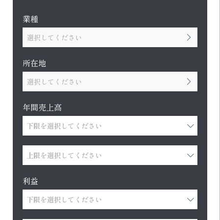
業種
選択してください
所在地
選択してください
年間売上高
利益