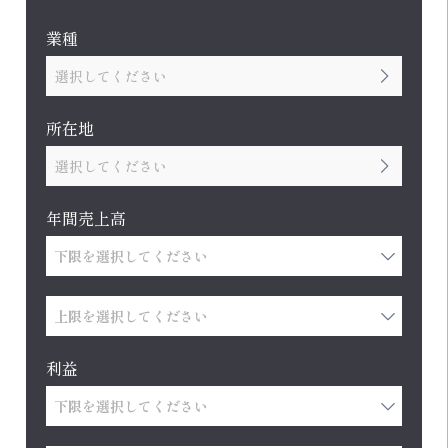
業種
選択してください
所在地
選択してください
年間売上高
利益