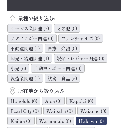
業種で絞り込む:
サービス業関連
(7)
その他
(0)
テクノロジー関連
(0)
フランチャイズ
(0)
不動産関連
(1)
医療・介護
(0)
卸売・流通関連
(1)
娯楽・レジャー関連
(0)
小売
(6)
自動車・ボート関連
(0)
製造業関連
(1)
飲食・食品
(5)
所在地から絞り込み:
Honolulu
(0)
Aiea
(0)
Kapolei
(0)
Pearl City
(0)
Waipahu
(0)
Waianae
(0)
Kailua
(0)
Waimanalo
(0)
Haleiwa
(0)