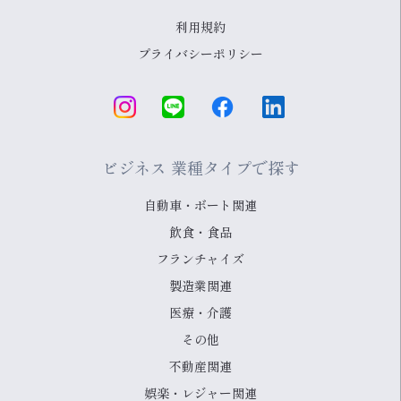
利用規約
プライバシーポリシー
ビジネス 業種タイプで探す
自動車・ボート関連
飲食・食品
フランチャイズ
製造業関連
医療・介護
その他
不動産関連
娯楽・レジャー関連