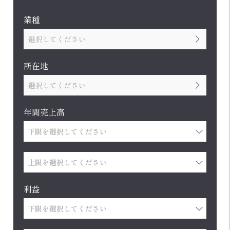
業種
選択してください
所在地
選択してください
年間売上高
利益