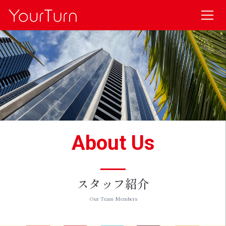
About Us
スタッフ紹介
Our Team Members