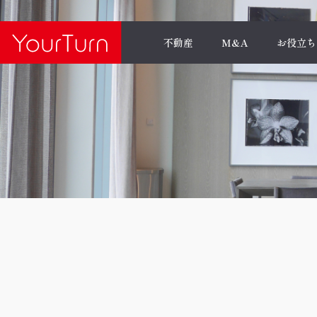
不動産
M&A
お役立ち