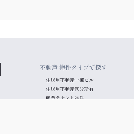
不動産 物件タイプで探す
住居用不動産一棟ビル
住居用不動産区分所有
商業テナント物件
商用不動産一棟ビル
商用不動産区分所有
土地
新築コンドミニアム