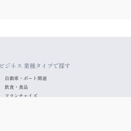
ビジネス 業種タイプで探す
自動車・ボート関連
飲食・食品
フランチャイズ
製造業関連
医療・介護
その他
不動産関連