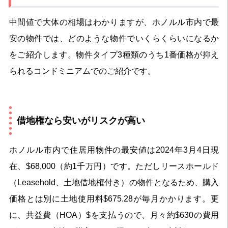
中間値で大体の相場はわかりますが、ホノルル市内で最
安の物件では、どのような物件でいくらくらいになるか
をご紹介します。物件タイプ3種類のうち1番価格が抑え
られるコンドミニアムでのご紹介です。
借地権なら安いがリスクが高い
ホノルル市内で住居用物件の最安値は2024年3月4日現
在、$68,000（約1千万円）です。ただしリースホールド
（Leasehold、土地借地権付き）の物件となるため、購入
価格とは別に土地使用料$675.28が毎月かかります。更
に、共益費（HOA）$を支払うので、月々約$630の費用