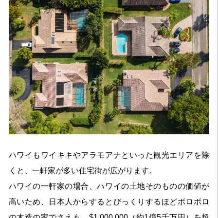
ハワイもワイキキやアラモアナといった観光エリアを除
くと、一軒家が多い住宅街が広がります。
ハワイの一軒家の場合、ハワイの土地そのものの価値が
高いため、日本人からするとびっくりするほどボロボロ
の木造の家でさえも、$1,000,000（約1億5千万円）を超