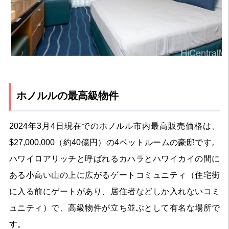
ホノルルの最高級物件
2024年3月4日現在でのホノルル市内最高販売価格は、
$27,000,000（約40億円）の4ベットルームの豪邸です。
ハワイロアリッチと呼ばれるカハラとハワイカイの間に
ある小高い山の上に広がるゲートコミュニティ（住宅街
に入る前にゲートがあり、居住者などしか入れないコミ
ュニティ）で、高級物件が立ち並ぶとして有名な場所で
す。