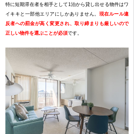
特に短期滞在者を相手として1泊から貸し出せる物件はワ
イキキと一部他エリアにしかありません。
現在ルール違
反者への罰金が高く変更され、取り締まりも厳しいので
正しい物件を選ぶことが必須
です。