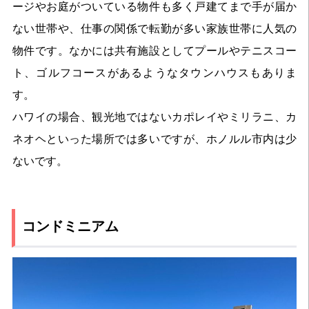
ージやお庭がついている物件も多く戸建てまで手が届か
ない世帯や、仕事の関係で転勤が多い家族世帯に人気の
物件です。なかには共有施設としてプールやテニスコー
ト、ゴルフコースがあるようなタウンハウスもありま
す。
ハワイの場合、観光地ではないカポレイやミリラニ、カ
ネオヘといった場所では多いですが、ホノルル市内は少
ないです。
コンドミニアム