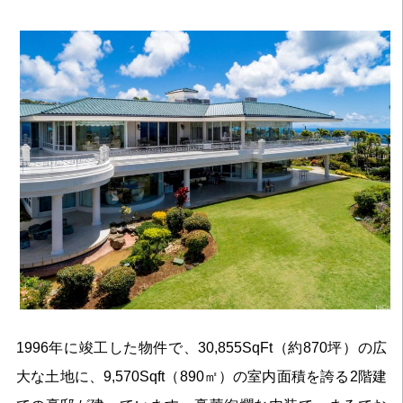
1996年に竣工した物件で、30,855SqFt（約870坪）の広
大な土地に、9,570Sqft（890㎡）の室内面積を誇る2階建