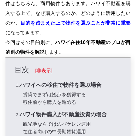
件はもちろん、商用物件もあります。ハワイ不動産を購
入する上で、なぜ購入するのか、どのように活用したい
のか、
目的を踏まえた上で物件を選ぶことが非常に重要
になってきます。
今回はその目的別に、
ハワイ在住16年不動産のプロが目
的別の物件を解説
します。
目次
[非表示]
ハワイへの移住で物件を選ぶ場合
賃貸でまずは拠点を獲得する
移住前から購入を進める
ハワイ物件購入が不動産投資の場合
観光地ならではのバケレン運用
在住者向けの中長期賃貸運用