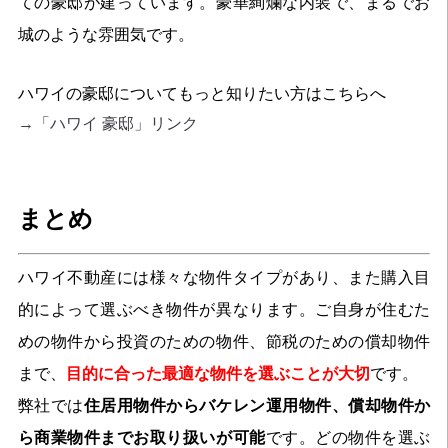
ての豪邸が建っています。豪華絢爛な内装で、まるでお
城のような雰囲気です。
ハワイの豪邸についてもっと知りたい方はこちらへ
→「ハワイ 豪邸」リンク
まとめ
ハワイ不動産には様々な物件タイプがあり、また購入目
的によって選ぶべき物件が異なります。ご自身が住むた
めの物件から投資のための物件、節税のための償却物件
まで、
目的に合った最適な物件を選ぶことが大切
です。
弊社では
住居用物件からバケレン運用物件、償却物件か
ら商業物件までお取り扱いが可能
です。どの物件を選ぶ