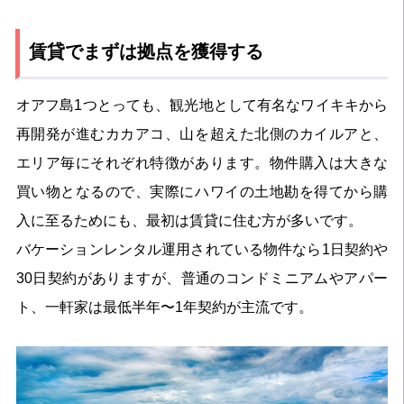
賃貸でまずは拠点を獲得する
オアフ島1つとっても、観光地として有名なワイキキから
再開発が進むカカアコ、山を超えた北側のカイルアと、
エリア毎にそれぞれ特徴があります。物件購入は大きな
買い物となるので、実際にハワイの土地勘を得てから購
入に至るためにも、最初は賃貸に住む方が多いです。
バケーションレンタル運用されている物件なら1日契約や
30日契約がありますが、普通のコンドミニアムやアパー
ト、一軒家は最低半年〜1年契約が主流です。