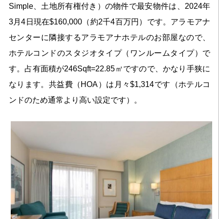
Simple、土地所有権付き）の物件で最安物件は、2024年
3月4日現在$160,000（約2千4百万円）です。アラモアナ
センターに隣接するアラモアナホテルのお部屋なので、
ホテルコンドのスタジオタイプ（ワンルームタイプ）で
す。占有面積が246Sqft=22.85㎡ですので、かなり手狭に
なります。共益費（HOA）は月々$1,314です（ホテルコ
ンドのため通常より高い設定です）。