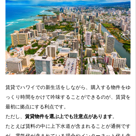
賃貸でハワイでの新生活をしながら、購入する物件をゆ
っくり時間をかけて吟味することができるのが、賃貸を
最初に拠点にする利点です。
ただし、
賃貸物件を選ぶ上でも注意点があります
。
たとえば賃料の中に上下水道が含まれることが通例です
が、電気代が含まれている場合やインターネット代も含