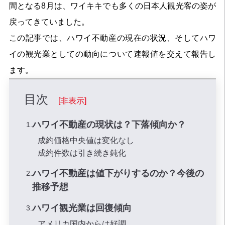
間となる8月は、ワイキキでも多くの日本人観光客の姿が
戻ってきていました。
この記事では、ハワイ不動産の現在の状況、そしてハワ
イの観光業としての動向について速報値を交えて報告し
ます。
目次
[非表示]
ハワイ不動産の現状は？下落傾向か？
成約価格中央値は変化なし
成約件数は引き続き鈍化
ハワイ不動産は値下がりするのか？今後の
推移予想
ハワイ観光業は回復傾向
アメリカ国内からは好調