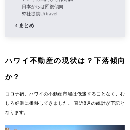
日本からは回復傾向
弊社提携Ui travel
まとめ
ハワイ不動産の現状は？下落傾向
か？
コロナ禍、ハワイの不動産市場は低迷することなく、む
しろ好調に推移してきました。 直近8月の統計が下記と
なります。