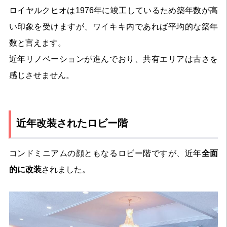
ロイヤルクヒオは1976年に竣工しているため築年数が高
い印象を受けますが、ワイキキ内であれば平均的な築年
数と言えます。
近年リノベーションが進んでおり、共有エリアは古さを
感じさせません。
近年改装されたロビー階
コンドミニアムの顔ともなるロビー階ですが、近年
全面
的に改装
されました。