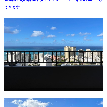
できます
。