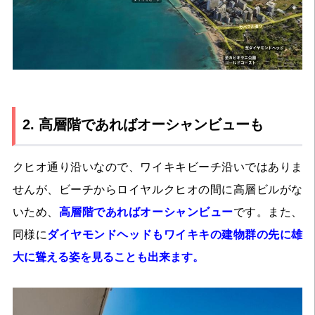
2. 高層階であればオーシャンビューも
クヒオ通り沿いなので、ワイキキビーチ沿いではありま
せんが、ビーチからロイヤルクヒオの間に高層ビルがな
いため、
高層階であればオーシャンビュー
です。
また、
同様に
ダイヤモンドヘッドもワイキキの建物群の先に雄
大に聳える姿を見ることも出来ます。