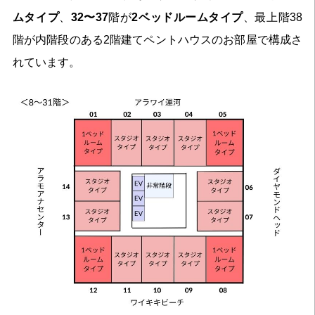
ムタイプ
、
32〜37
階が
2ベッドルームタイプ
、最上階38
階が内階段のある2階建てペントハウスのお部屋で構成さ
れています。