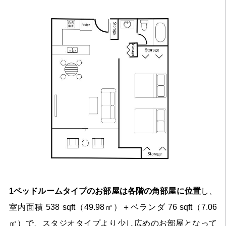
1ベッドルームタイプのお部屋は各階の角部屋に位置
し、
室内面積 538 sqft（49.98㎡）＋ベランダ 76 sqft（7.06
㎡）で、スタジオタイプより少し広めのお部屋となって