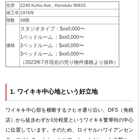
住所
2240 Kuhio Ave., Honolulu 96815
竣工年
1976年
階数
38階
スタジオタイプ：$xx0,000〜
1ベッドルーム ：$xx0,000〜
価格
2ベッドルーム ：$xx0,000〜
3ベッドルーム ：$xx0,000〜
（2023年7月現在の売り物件価格より抜粋）
1. ワイキキ中心地という好立地
ワイキキ中心部を横断するクヒオ通り沿い、DFS（免税
店）から徒歩わずか1分程度というワイキキ繁華街の中心
に位置しています。そのため、ロイヤルハワイアンセン