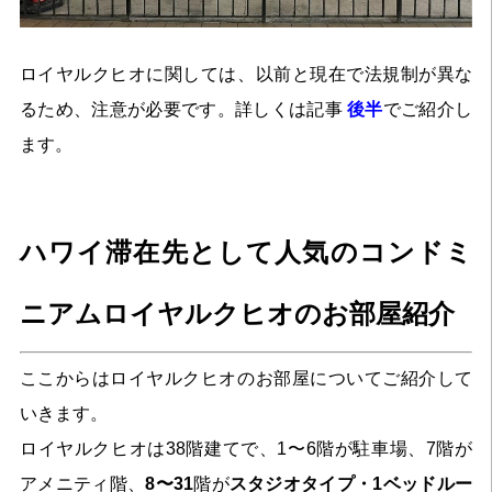
ロイヤルクヒオに関しては、以前と現在で法規制が異な
るため、注意が必要です。詳しくは記事
後半
でご紹介し
ます。
ハワイ滞在先として人気のコンドミ
ニアムロイヤルクヒオのお部屋紹介
ここからはロイヤルクヒオのお部屋についてご紹介して
いきます。
ロイヤルクヒオは38階建てで、1〜6階が駐車場、7階が
アメニティ階、
8〜31
階が
スタジオタイプ・1ベッドルー