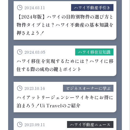
2024.03.11
ハワイ不動産手引き
【2024年版】ハワイの目的別物件の選び方と
物件タイプとは？ハワイ不動産の基本知識を
押さえよう！
2024.03.05
ハワイ移住豆知識
ハワイ移住を実現するためには？ハワイに移
住する際の成功の鍵とポイント
2023.10.16
ビジネスオーナーに学ぶ
ハイアットリージェンシーワイキキにお得に
泊まろう！Ui Travelのご紹介
2023.09.11
ハワイ不動産ニュース