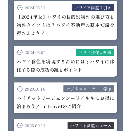
2024.03.11
ハワイ不動産手引き
【2024年版】ハワイの目的別物件の選び方と
物件タイプとは？ハワイ不動産の基本知識を
押さえよう！
2024.03.05
ハワイ移住豆知識
ハワイ移住を実現するためには？ハワイに移
住する際の成功の鍵とポイント
2023.10.16
ビジネスオーナーに学ぶ
ハイアットリージェンシーワイキキにお得に
泊まろう！Ui Travelのご紹介
2023.09.11
ハワイ不動産ニュース