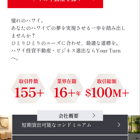
憧れのハワイ。
あなたのハワイでの夢を実現させる一歩を踏み出し
ませんか？
ひとりひとりのニーズに合わせ、最適な道標を。
ハワイ投資不動産・ビジネス進出ならYour Turn
へ。
会社概要
短期貸出可能なコンドミニアム