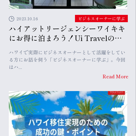
2023.10.16
ビジネスオーナーに学ぶ
ハイアットリージェンシーワイキキ
にお得に泊まろう！Ui Travelのご
紹介
ハワイで実際にビジネスオーナーとして活躍をしてい
る方にお話を伺う「ビジネスオーナーに学ぶ」。今回
はハ...
Read More