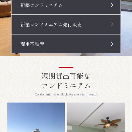
新築コンドミニアム
新築コンドミニアム先行販売
商用不動産
短期貸出可能な
コンドミニアム
Condominiums available for short-term rental