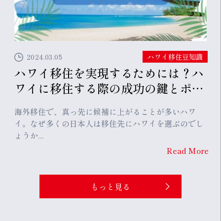
2024.03.05
ハワイ移住豆知識
ハワイ移住を実現するためには？ハ
ワイに移住する際の成功の鍵とポイ
ント
海外移住で、真っ先に候補に上がることが多いハワ
イ。なぜ多くの日本人は移住先にハワイを選ぶのでし
ょうか...
Read More
もっと見る