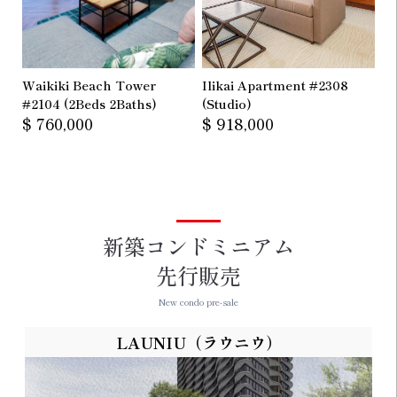
Waikiki Beach Tower
Ilikai Apartment #2308
#2104 (2Beds 2Baths)
(Studio)
$ 760,000
$ 918,000
新築コンドミニアム
先行販売
New condo pre-sale
LAUNIU（ラウニウ）