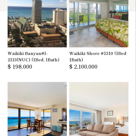
Waikiki Banyan#I-
Waikiki Shore #1310 (1Bed
2113(NUC) (1Bed, 1Bath)
1Bath)
$ 198,000
$ 2,100,000