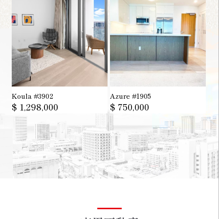
Koula #3902
Azure #1905
$ 1,298,000
$ 750,000