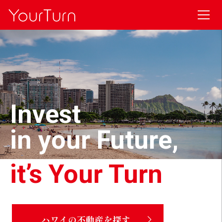
Invest
in your Future,
it’s Your Turn
ハワイの不動産を探す