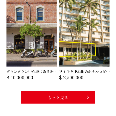
ダウンタウン中心地にある2階
ワイキキ中心地のホテルロビー
$ 10,000,000
$ 2,500,000
建商用不動産
階レストランスペース
もっと見る