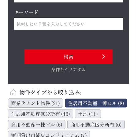
キーワード
条件をクリアする
物件タイプから絞り込み:
商業テナント物件
(21)
住居用不動産一棟ビル
(8)
住居用不動産区分所有
(46)
土地
(11)
商用不動産一棟ビル
(6)
商用不動産区分所有
(0)
短期貸出可能なコンドミニアム
(7)