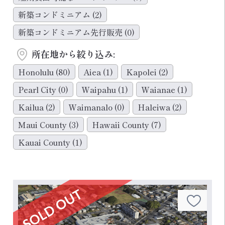
新築コンドミニアム
(2)
新築コンドミニアム先行販売
(0)
所在地から絞り込み:
Honolulu
(80)
Aiea
(1)
Kapolei
(2)
Pearl City
(0)
Waipahu
(1)
Waianae
(1)
Kailua
(2)
Waimanalo
(0)
Haleiwa
(2)
Maui County
(3)
Hawaii County
(7)
Kauai County
(1)