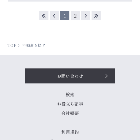
的な立地となります。
1ベッドルームが10部屋、スタジオが2部...
1
2
TOP
不動産を探す
お問い合わせ
検索
お役立ち記事
会社概要
利用規約