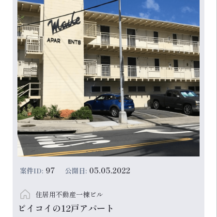
97
05.05.2022
案件ID:
公開日:
住居用不動産一棟ビル
ピイコイの12戸アパート