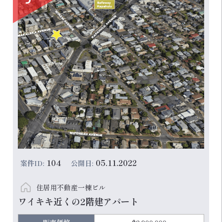
104
05.11.2022
案件ID:
公開日:
住居用不動産一棟ビル
ワイキキ近くの2階建アパート