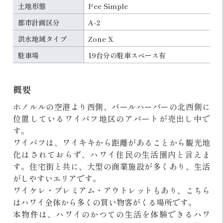
土地形態
Fee Simple
都市計画区分
A-2
洪水地域タイプ
Zone X
駐車場
19台分の駐車スペース有
概要
ホノルルの空港より西側、パールハーバーの北西側に
位置しているワイパフ地区のアパートが売出し中で
す。
ワイパフは、ワイキキから距離があることから観光地
化はされておらず、ハワイ住民の生活圏内と言えま
す。住宅街と共に、大型の商業施設が多くあり、生活
がしやすいエリアです。
ワイケレ・プレミアム・アウトレットもあり、こちら
はハワイ全体から多くの買い物客がくる場所です。
本物件は、ハワイのかつての生活を体験できるハワ