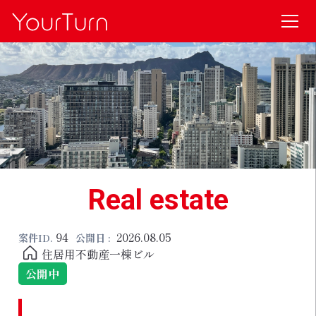
Real estate
94
2026.08.05
案件ID.
公開日 :
住居用不動産一棟ビル
公開中