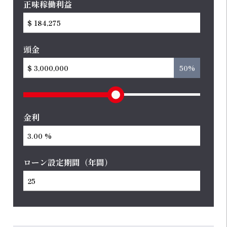
正味稼働利益
頭金
50%
金利
ローン設定期間（年間）