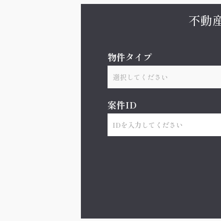
不動
物件タイプ
選択してください
案件ID