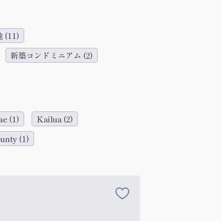
地
(11)
新築コンドミニアム
(2)
ae
(1)
Kailua
(2)
ounty
(1)