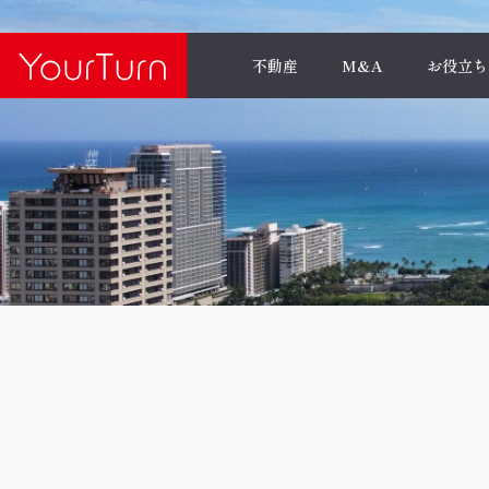
不動産
M&A
お役立ち