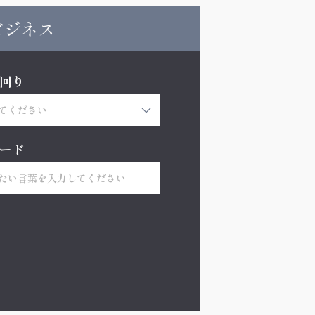
ビジネス
回り
ード