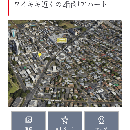
ワイキキ近くの2階建アパート
画像
ストリート
マップ