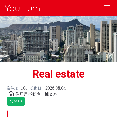
Real estate
104
2026.08.04
案件ID.
公開日 :
住居用不動産一棟ビル
公開中