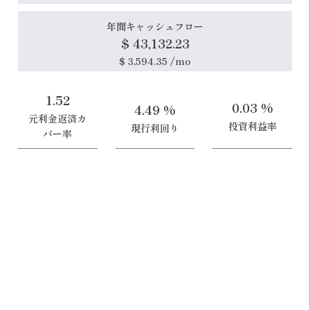
年間キャッシュフロー
$ 43,132.23
$ 3,594.35 /mo
1.52
0.03 %
4.49 %
元利金返済カ
投資利益率
現行利回り
バー率