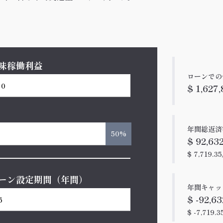
味稼働利益
ローンでの
$ 1,627
年間総返済
50%
$ 92,632
$ 7,719.3
ーン設定期間（年間）
年間キャッ
$ -92,63
$ -7,719.