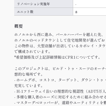
リノベーション実施年
-
ユニット数
8
概要
ホノルルから西に進み、パールハーバーを越えた先、
ホノルルのベッドタウンとして住宅地開発が進んでお
この物件は、大型店舗が出店しているカポレイ・タウン・
で構成されています。
*希望価格及び上記詳細情報はCPR1についてです。
このプロジェクトは、ビルド・トゥ・スーツのオーナ
想的な場所です。
- ホームデポ、コストコ、ターゲット、ダウン・トゥ
充実しています。
- H-1フリーウェイ沿いの理想的な視認性（ADT5万
- 多様な購入者のニーズに対応するために組み合わせ
- マスターデベロッパーが、道路やユーティリティ