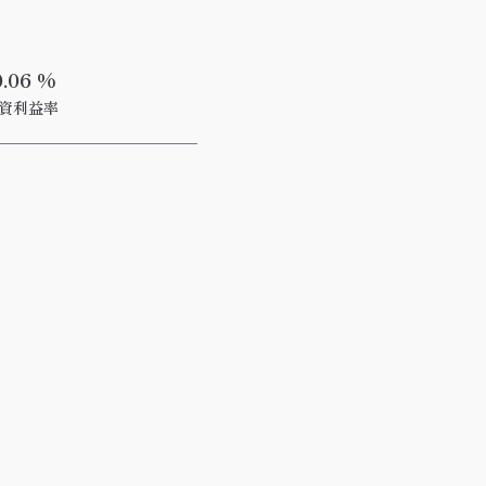
0.06 %
資利益率