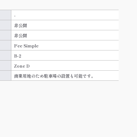
-
非公開
非公開
Fee Simple
B-2
Zone D
商業用地のため駐車場の設置も可能です。