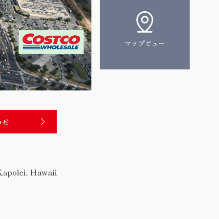
マップ
ビュー
わせ
Kapolei, Hawaii