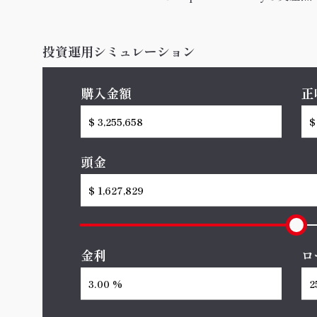
投資運用シミュレーション
購入金額
正
頭金
金利
ロ