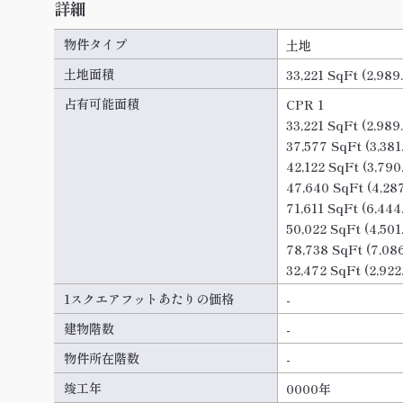
詳細
物件タイプ
土地
土地面積
33,221 SqFt
(2,989
占有可能面積
CPR 1
33,221 SqFt
(2,989
37,577 SqFt
(3,38
42,122 SqFt
(3,790
47,640 SqFt
(4,28
71,611 SqFt
(6,444
50,022 SqFt
(4,50
78,738 SqFt
(7,08
32,472 SqFt
(2,92
1スクエアフットあたりの価格
-
建物階数
-
物件所在階数
-
竣工年
0000年