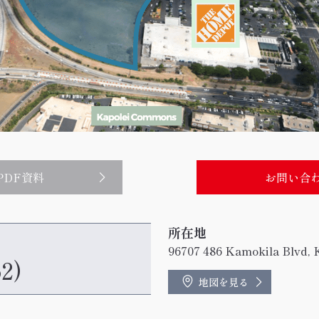
PDF資料
お問い合
所在地
96707 486 Kamokila Blvd, 
62)
地図を見る