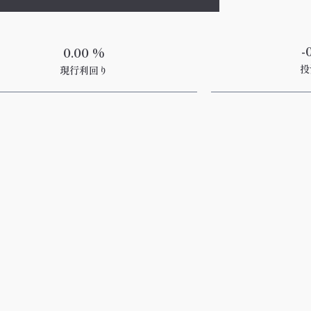
-
0.00 %
投
現行利回り