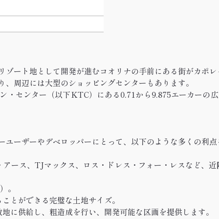
リゾート地として開発が進むコオリナの手前にある街がカポレ
り、周辺には大型のショッピングセンターもあります。
センター（以下KTC）にある0.71から9.875エーカーの広
ーユーザーやデベロッパーにとって、以下のような多くの利点
・アース、TJマックス、ロス・ドレス・フォー・レスなど、
人）。
ることができる完璧な土地サイズ。
を敷地に供給し、粗造成を行い、開発可能な区画を提供します。