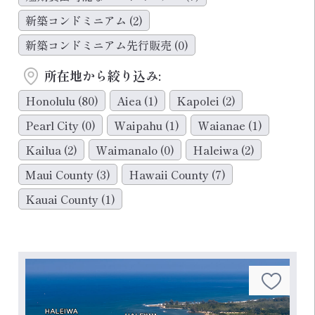
新築コンドミニアム
(2)
新築コンドミニアム先行販売
(0)
所在地から絞り込み:
Honolulu
(80)
Aiea
(1)
Kapolei
(2)
Pearl City
(0)
Waipahu
(1)
Waianae
(1)
Kailua
(2)
Waimanalo
(0)
Haleiwa
(2)
Maui County
(3)
Hawaii County
(7)
Kauai County
(1)