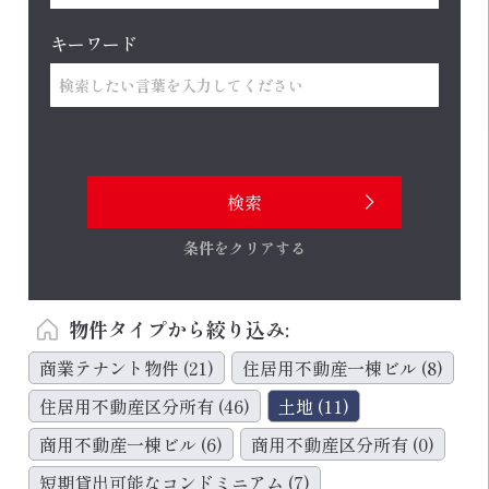
キーワード
条件をクリアする
物件タイプから絞り込み:
商業テナント物件
(21)
住居用不動産一棟ビル
(8)
住居用不動産区分所有
(46)
土地
(11)
商用不動産一棟ビル
(6)
商用不動産区分所有
(0)
短期貸出可能なコンドミニアム
(7)