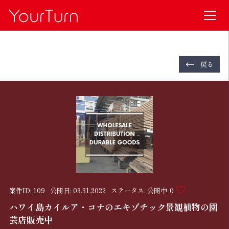
戻る
案件ID:
109
公開日:
03.31.2022
ステータス:
公開中
0
ハワイ島カイルア・コナのエキゾチック景観植物の園
芸店販売中