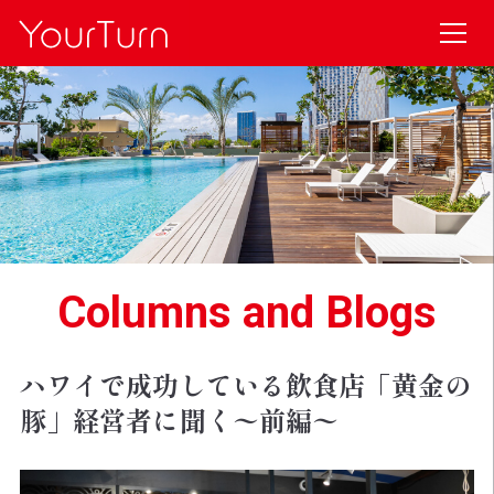
Columns and Blogs
ハワイで成功している飲食店「黄金の
豚」経営者に聞く〜前編〜