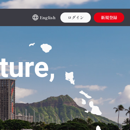
English
ログイン
新規登録
ture,