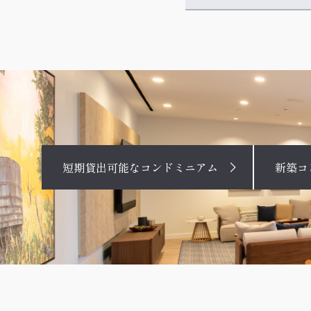
短期貸出可能なコンドミニアム
新築コ