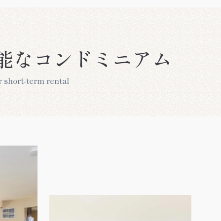
能な
コンドミニアム
 short-term rental