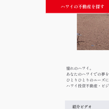
ハワイの不動産を探す
憧れのハワイ。
あなたのハワイでの夢を
ひとりひとりのニーズに
ハワイ投資不動産・ビジネ
紹介ビデオ