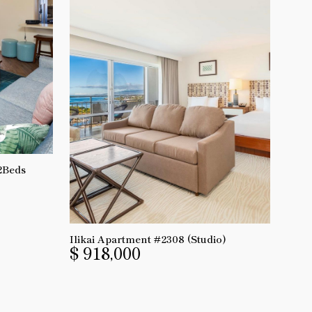
2Beds
Ilikai Apartment #2308 (Studio)
$ 918,000