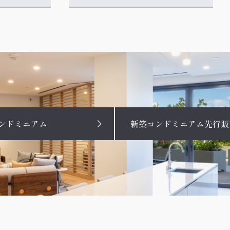
ンドミニアム
新築コンドミニアム先行販