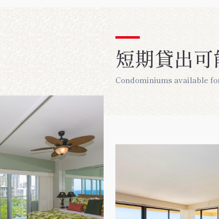
短期貸出可
Condominiums available for