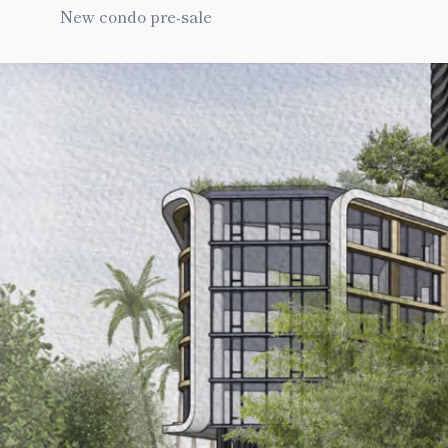
New condo pre-sale