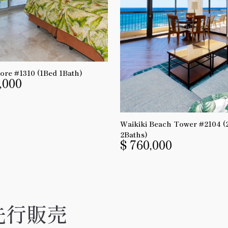
ore #1310 (1Bed 1Bath)
,000
Waikiki Beach Tower #2104 (
2Baths)
$ 760,000
先行販売